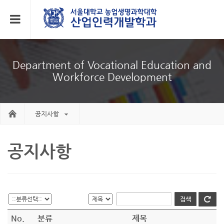
Department of Vocational Education and
Workforce Development
공지사항
공지사항
No.
분류
제목