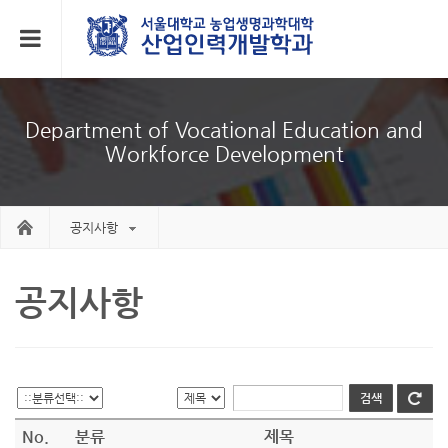
Department of Vocational Education and
Workforce Development
공지사항
공지사항
No.
분류
제목